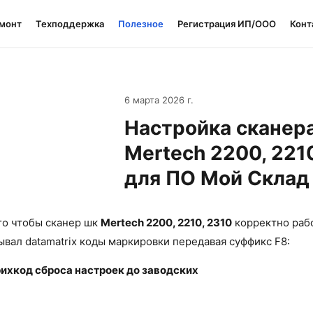
монт
Техподдержка
Полезное
Регистрация ИП/ООО
Конт
6 марта 2026 г.
Настройка сканер
Mertech 2200, 221
для ПО Мой Склад
го чтобы сканер шк
Mertech 2200, 2210, 2310
корректно раб
ывал datamatrix коды маркировки передавая суффикс F8:
ихкод сброса настроек до заводских