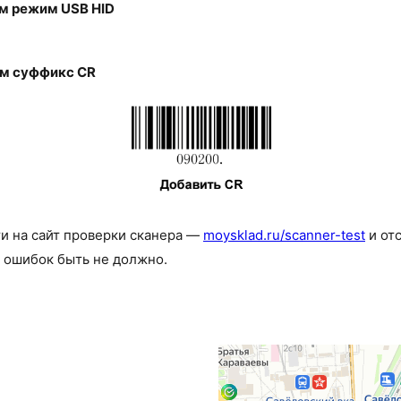
м режим USB HID
м суффикс CR
и на сайт проверки сканера —
moysklad.ru/scanner-test
и от
 ошибок быть не должно.