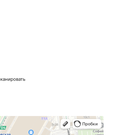
сканировать